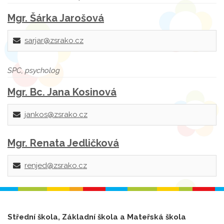
Mgr. Šárka Jarošová
sarjar@zsrako.cz
SPC, psycholog
Mgr. Bc. Jana Kosinová
jankos@zsrako.cz
Mgr. Renata Jedličková
renjed@zsrako.cz
Střední škola, Základní škola a Mateřská škola