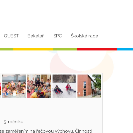
QUEST
Bakaláři
SPC
Školská rada
 5. ročníku.
se zaměřením na řečovou výchovu. Činnosti