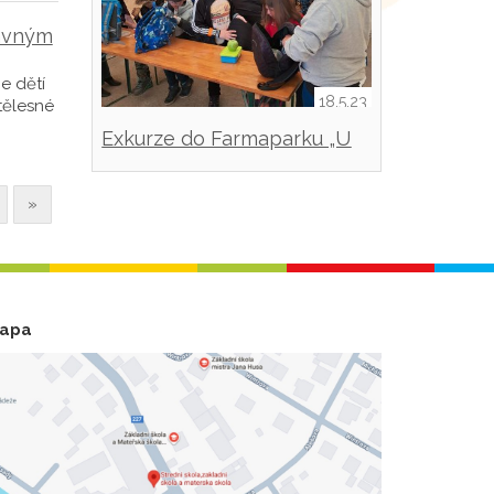
rávným
e dětí
18.5.23
tělesné
Exkurze do Farmaparku „U
Toma“ v Ledcích u Plzně.
»
apa