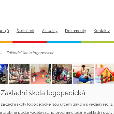
údajů
Školní rok
Aktuality
Dokumenty
Kontakty
Základní škola logopedická
Základní škola logopedická
 základní školy logopedické jsou určeny žákům s vadami řeči 1. –
a probíhá podle vzdělávacího programu běžné základní školy 