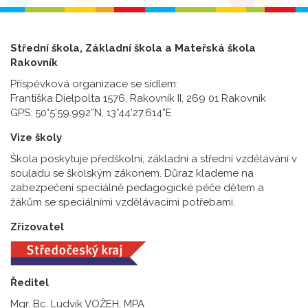
Střední škola, Základní škola a Mateřská škola
Rakovník
Příspěvková organizace se sídlem:
Františka Dielpolta 1576, Rakovník II, 269 01 Rakovník
GPS: 50°5’59.992”N, 13°44’27.614”E
Vize školy
Škola poskytuje předškolní, základní a střední vzdělávání v
souladu se školským zákonem. Důraz klademe na
zabezpečení speciálně pedagogické péče dětem a
žákům se speciálními vzdělávacími potřebami.
Zřizovatel
Ředitel
Mgr. Bc. Ludvík VOŽEH, MPA