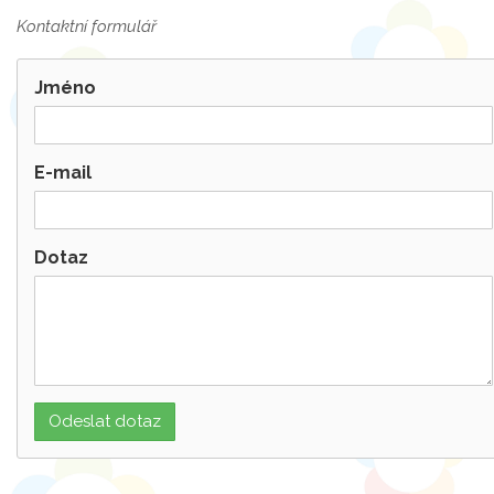
Kontaktní formulář
Jméno
E-mail
Dotaz