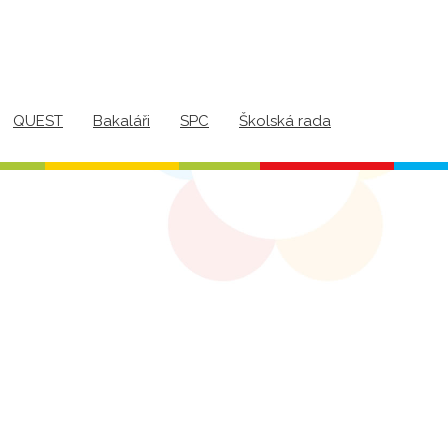
QUEST
Bakaláři
SPC
Školská rada