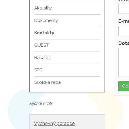
Aktuality
Dokumenty
E-ma
Kontakty
Dot
QUEST
Bakaláři
SPC
Školská rada
Rychle k cíli
Výchovný poradce