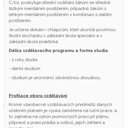
C/02, poskytuje střední vzdělání žákům se středně
těžkým mentálním postižením, případně žákům s
lehkým mentálním postižením v kombinaci s dalším
postižením.
Je určena dívkám i chlapcům, kteří ukončili povinnou
školní docházku v základní škole speciální a v
základní škole praktické.
Délka vzdělávacího programu a forma studia
:
- 2 roky studia
- denní studium
- studium je ukončeno závěrečnou zkouškou.
Profilace oboru vzdělávání
Kromě všeobecně vzdělávacích předmětů daných
učebním plánem je výuka zaměřena na ruční práce, a
to zejména na výkon pomocných prací při příjmu,
přípravě a praní prádla a oděvů, jejich žehlení a