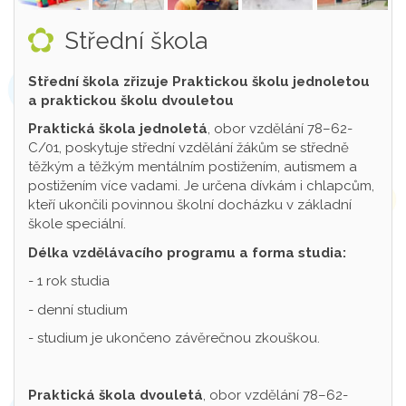
Střední škola
Střední škola zřizuje Praktickou školu jednoletou
a praktickou školu dvouletou
Praktická škola jednoletá
, obor vzdělání 78–62-
C/01, poskytuje střední vzdělání žákům se středně
těžkým a těžkým mentálním postižením, autismem a
postižením více vadami. Je určena dívkám i chlapcům,
kteří ukončili povinnou školní docházku v základní
škole speciální.
Délka vzdělávacího programu a forma studia:
- 1 rok studia
- denní studium
- studium je ukončeno závěrečnou zkouškou.
Praktická škola dvouletá
, obor vzdělání 78–62-