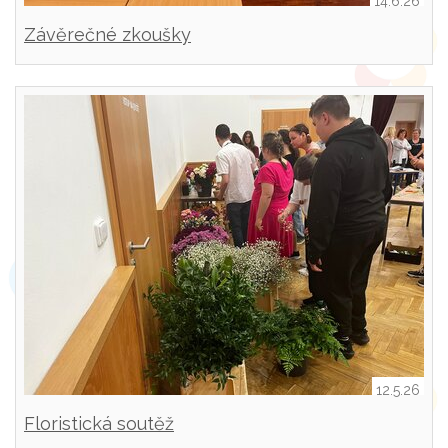
14.6.26
Závěrečné zkoušky
12.5.26
Floristická soutěž