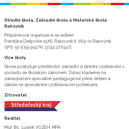
Střední škola, Základní škola a Mateřská škola
Rakovník
Příspěvková organizace se sídlem:
Františka Dielpolta 1576, Rakovník II, 269 01 Rakovník
GPS: 50°5’59.992”N, 13°44’27.614”E
Vize školy
Škola poskytuje předškolní, základní a střední vzdělávání v
souladu se školským zákonem. Důraz klademe na
zabezpečení speciálně pedagogické péče dětem a
žákům se speciálními vzdělávacími potřebami.
Zřizovatel
Ředitel
Mgr. Bc. Ludvík VOŽEH, MPA