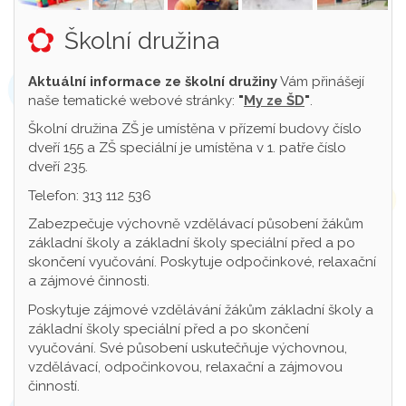
Školní družina
Aktuální informace ze školní družiny
Vám přinášejí
naše tematické webové stránky:
"
My ze ŠD
"
.
Školní družina ZŠ je umístěna v přízemí budovy číslo
dveří 155 a ZŠ speciální je umístěna v 1. patře číslo
dveří 235.
Telefon: 313 112 536
Zabezpečuje výchovně vzdělávací působení žákům
základní školy a základní školy speciální před a po
skončení vyučování. Poskytuje odpočinkové, relaxační
a zájmové činnosti.
Poskytuje zájmové vzdělávání žákům základní školy a
základní školy speciální před a po skončení
vyučování. Své působení uskutečňuje výchovnou,
vzdělávací, odpočinkovou, relaxační a zájmovou
činností.