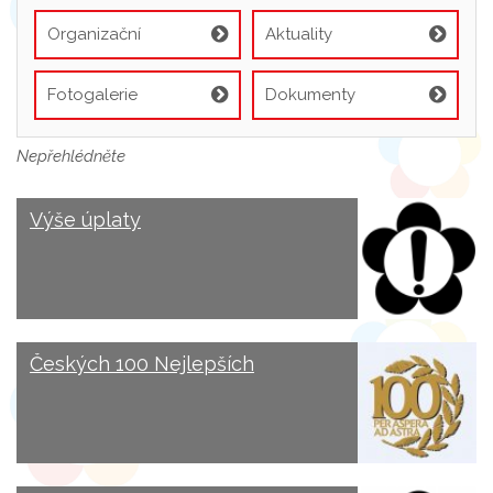
Organizační
Aktuality
informace
Fotogalerie
Dokumenty
Nepřehlédněte
Výše úplaty
Českých 100 Nejlepších