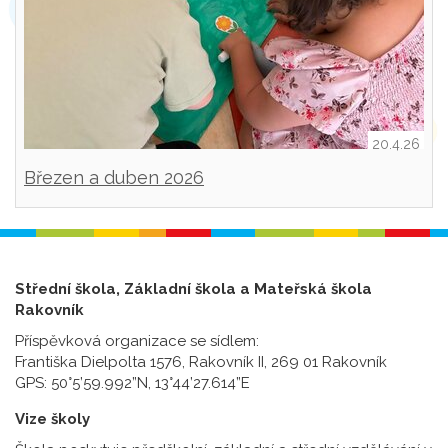
20.4.26
Březen a duben 2026
Střední škola, Základní škola a Mateřská škola
Rakovník
Příspěvková organizace se sídlem:
Františka Dielpolta 1576, Rakovník II, 269 01 Rakovník
GPS: 50°5’59.992”N, 13°44’27.614”E
Vize školy