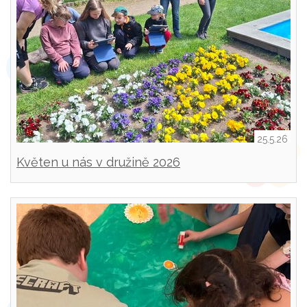
25.5.26
Květen u nás v družině 2026