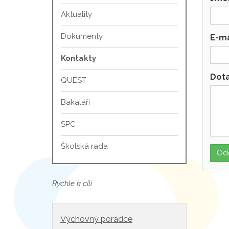
Aktuality
Dokumenty
E-ma
Kontakty
Dot
QUEST
Bakaláři
SPC
Školská rada
Rychle k cíli
Výchovný poradce