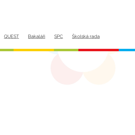
QUEST
Bakaláři
SPC
Školská rada