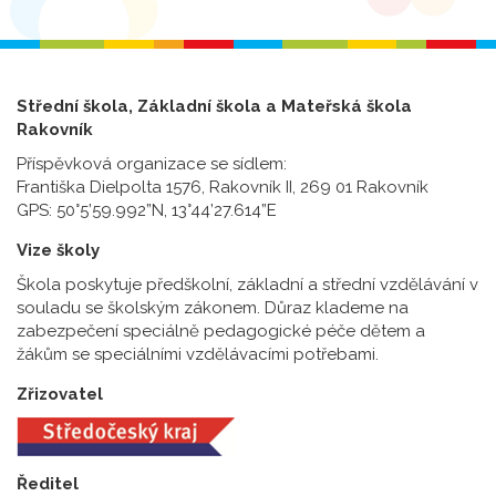
Střední škola, Základní škola a Mateřská škola
Rakovník
Příspěvková organizace se sídlem:
Františka Dielpolta 1576, Rakovník II, 269 01 Rakovník
GPS: 50°5’59.992”N, 13°44’27.614”E
Vize školy
Škola poskytuje předškolní, základní a střední vzdělávání v
souladu se školským zákonem. Důraz klademe na
zabezpečení speciálně pedagogické péče dětem a
žákům se speciálními vzdělávacími potřebami.
Zřizovatel
Ředitel