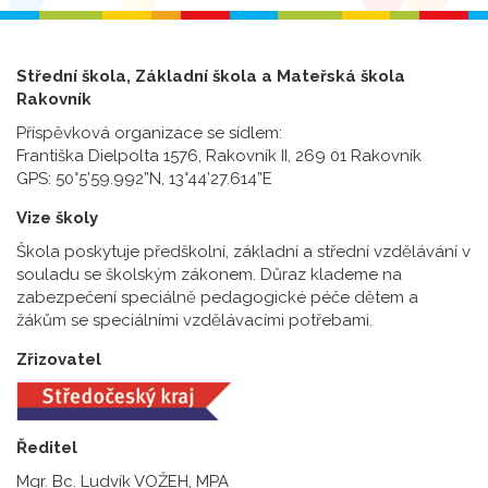
Střední škola, Základní škola a Mateřská škola
Rakovník
Příspěvková organizace se sídlem:
Františka Dielpolta 1576, Rakovník II, 269 01 Rakovník
GPS: 50°5’59.992”N, 13°44’27.614”E
Vize školy
Škola poskytuje předškolní, základní a střední vzdělávání v
souladu se školským zákonem. Důraz klademe na
zabezpečení speciálně pedagogické péče dětem a
žákům se speciálními vzdělávacími potřebami.
Zřizovatel
Ředitel
Mgr. Bc. Ludvík VOŽEH, MPA