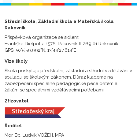
Střední škola, Základní škola a Mateřská škola
Rakovník
Příspěvková organizace se sídlem:
Františka Dielpolta 1576, Rakovník II, 269 01 Rakovník
GPS: 50°5’59.992”N, 13°44’27.614”E
Vize školy
Škola poskytuje předškolní, základní a střední vzdělávání v
souladu se školským zákonem. Důraz klademe na
zabezpečení speciálně pedagogické péče dětem a
žákům se speciálními vzdělávacími potřebami.
Zřizovatel
Ředitel
Mgr. Bc. Ludvík VOŽEH, MPA