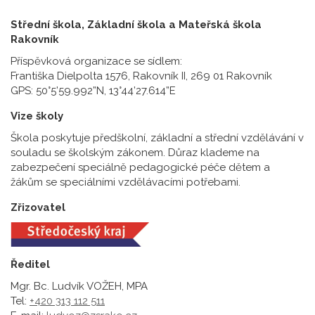
Střední škola, Základní škola a Mateřská škola
Rakovník
Příspěvková organizace se sídlem:
Františka Dielpolta 1576, Rakovník II, 269 01 Rakovník
GPS: 50°5’59.992”N, 13°44’27.614”E
Vize školy
Škola poskytuje předškolní, základní a střední vzdělávání v
souladu se školským zákonem. Důraz klademe na
zabezpečení speciálně pedagogické péče dětem a
žákům se speciálními vzdělávacími potřebami.
Zřizovatel
Ředitel
Mgr. Bc. Ludvík VOŽEH, MPA
Tel:
+420 313 112 511