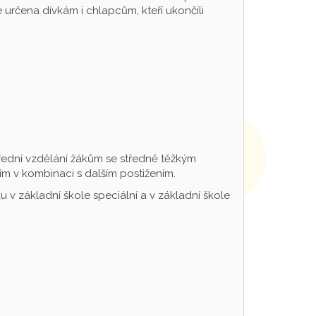
určena dívkám i chlapcům, kteří ukončili
řední vzdělání žákům se středně těžkým
m v kombinaci s dalším postižením.
 v základní škole speciální a v základní škole