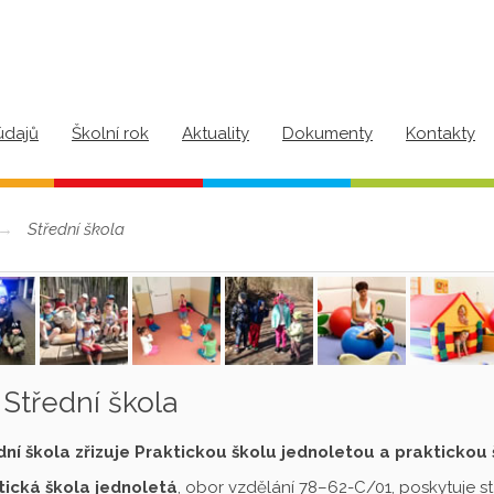
údajů
Školní rok
Aktuality
Dokumenty
Kontakty
Střední škola
Střední škola
dní škola zřizuje Praktickou školu jednoletou a praktickou
tická škola jednoletá
, obor vzdělání 78–62-C/01, poskytuje s