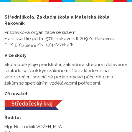
Střední škola, Základní škola a Mateřská škola
Rakovník
Příspěvková organizace se sídlem:
Františka Dielpolta 1576, Rakovník II, 269 01 Rakovník
GPS: 50°5’59.992”N, 13°44’27.614”E
Vize školy
Škola poskytuje předškolní, základní a střední vzdělávání v
souladu se školským zákonem. Důraz klademe na
zabezpečení speciálně pedagogické péče dětem a
žákům se speciálními vzdělávacími potřebami.
Zřizovatel
Ředitel
Mgr. Bc. Ludvík VOŽEH, MPA