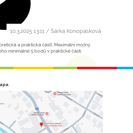
10.3.2025 13:11 / Šárka Konopásková
oretická a praktická část). Maximální možný
toho minimálně 5 bodů v praktické části.
apa