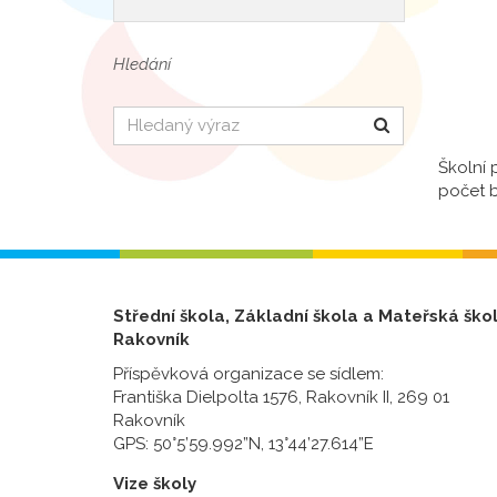
Hledání
Hledat
Školní 
počet b
Střední škola, Základní škola a Mateřská ško
Rakovník
Příspěvková organizace se sídlem:
Františka Dielpolta 1576, Rakovník II, 269 01
Rakovník
GPS: 50°5’59.992”N, 13°44’27.614”E
Vize školy