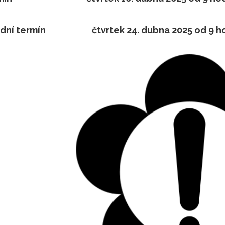
dní termín
čtvrtek 24. dubna 2025 od 9 h