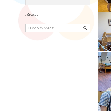
Hledání
Hledat