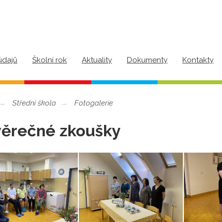
údajů
Školní rok
Aktuality
Dokumenty
Kontakty
Střední škola
Fotogalerie
ěrečné zkoušky