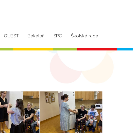
QUEST
Bakaláři
SPC
Školská rada