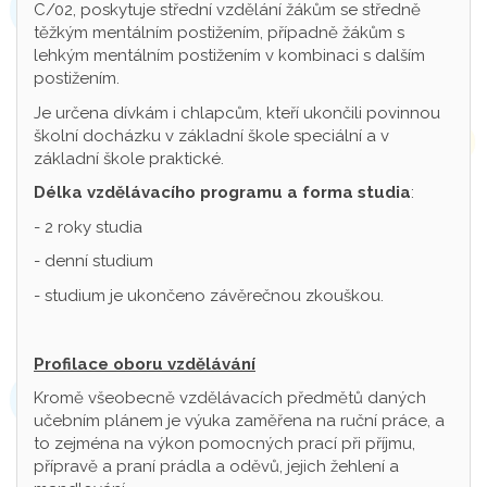
C/02, poskytuje střední vzdělání žákům se středně
těžkým mentálním postižením, případně žákům s
lehkým mentálním postižením v kombinaci s dalším
postižením.
Je určena dívkám i chlapcům, kteří ukončili povinnou
školní docházku v základní škole speciální a v
základní škole praktické.
Délka vzdělávacího programu a forma studia
:
- 2 roky studia
- denní studium
- studium je ukončeno závěrečnou zkouškou.
Profilace oboru vzdělávání
Kromě všeobecně vzdělávacích předmětů daných
učebním plánem je výuka zaměřena na ruční práce, a
to zejména na výkon pomocných prací při příjmu,
přípravě a praní prádla a oděvů, jejich žehlení a