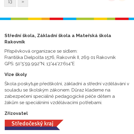
13
»
Střední škola, Základní škola a Mateřská škola
Rakovník
Příspěvková organizace se sídlem:
Františka Dielpolta 1576, Rakovník II, 269 01 Rakovník
GPS: 50°5’59.992”N, 13°44’27.614”E
Vize školy
Škola poskytuje předškolní, základní a střední vzdělávání v
souladu se školským zákonem. Důraz klademe na
zabezpečení speciálně pedagogické péče dětem a
žákům se speciálními vzdělávacími potřebami.
Zřizovatel