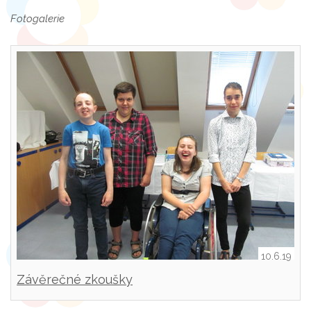
Fotogalerie
10.6.19
Závěrečné zkoušky