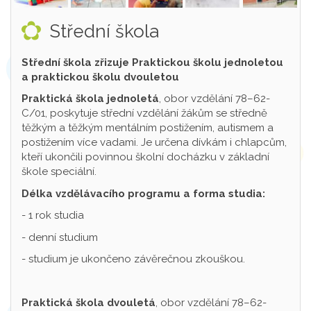
Střední škola
Střední škola zřizuje Praktickou školu jednoletou
a praktickou školu dvouletou
Praktická škola jednoletá
, obor vzdělání 78–62-
C/01, poskytuje střední vzdělání žákům se středně
těžkým a těžkým mentálním postižením, autismem a
postižením více vadami. Je určena dívkám i chlapcům,
kteří ukončili povinnou školní docházku v základní
škole speciální.
Délka vzdělávacího programu a forma studia:
- 1 rok studia
- denní studium
- studium je ukončeno závěrečnou zkouškou.
Praktická škola dvouletá
, obor vzdělání 78–62-