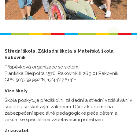
Střední škola, Základní škola a Mateřská škola
Rakovník
Příspěvková organizace se sídlem:
Františka Dielpolta 1576, Rakovník II, 269 01 Rakovník
GPS: 50°5’59.992”N, 13°44’27.614”E
Vize školy
Škola poskytuje předškolní, základní a střední vzdělávání v
souladu se školským zákonem. Důraz klademe na
zabezpečení speciálně pedagogické péče dětem a
žákům se speciálními vzdělávacími potřebami.
Zřizovatel