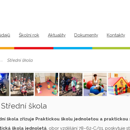
údajů
Školní rok
Aktuality
Dokumenty
Kontakty
Střední škola
Střední škola
dní škola zřizuje Praktickou školu jednoletou a praktickou
tická škola jednoletá
, obor vzdělání 78–62-C/01, poskytuje s