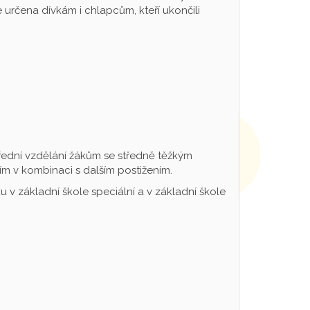
určena dívkám i chlapcům, kteří ukončili
řední vzdělání žákům se středně těžkým
m v kombinaci s dalším postižením.
 v základní škole speciální a v základní škole