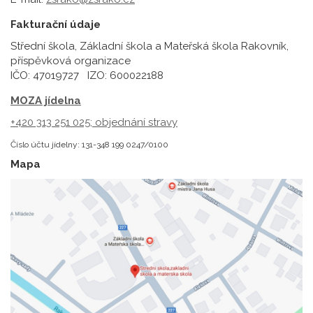
Fakturační údaje
Střední škola, Základní škola a Mateřská škola Rakovník,
příspěvková organizace
IČO: 47019727 IZO: 600022188
MOZA jídelna
+420 313 251 025;
objednání stravy
Číslo účtu jídelny: 131-348 199 0247/0100
Mapa