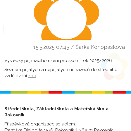
15.5.2025 07:45 / Šárka Konopásková
Výsledky přijímacího řízení pro školní rok 2025/2026
Seznam přijatých a nepřijatých uchazečů do středního
vzdělávání
zde
Střední škola, Základní škola a Mateřská škola
Rakovník
Příspěvková organizace se sídlem:
Františka Dielpolta 1576, Rakovník II, 269 01 Rakovník