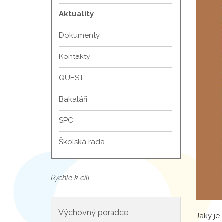
Aktuality
Dokumenty
Kontakty
QUEST
Bakaláři
SPC
Školská rada
Rychle k cíli
Výchovný poradce
Jaký je