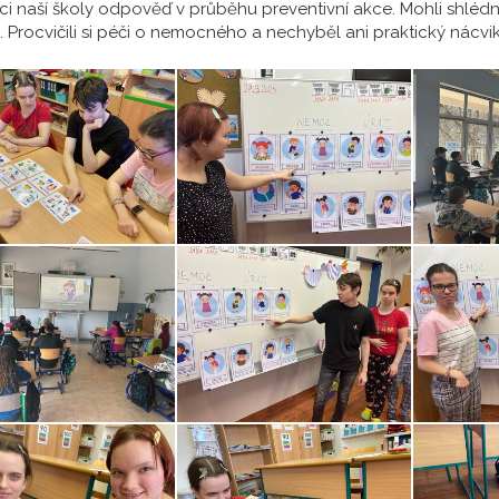
áci naší školy odpověď v průběhu preventivní akce. Mohli shléd
. Procvičili si péči o nemocného a nechyběl ani praktický nácvik