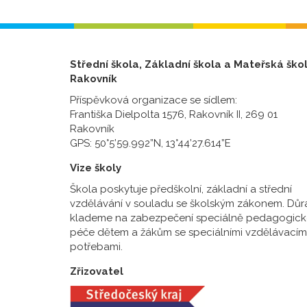
Střední škola, Základní škola a Mateřská ško
Rakovník
Příspěvková organizace se sídlem:
Františka Dielpolta 1576, Rakovník II, 269 01
Rakovník
GPS: 50°5’59.992”N, 13°44’27.614”E
Vize školy
Škola poskytuje předškolní, základní a střední
vzdělávání v souladu se školským zákonem. Důr
klademe na zabezpečení speciálně pedagogick
péče dětem a žákům se speciálními vzdělávacím
potřebami.
Zřizovatel