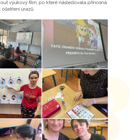
nout výukový film, po které následovala přínosná
 ošetření úrazů.