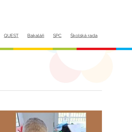
QUEST
Bakaláři
SPC
Školská rada