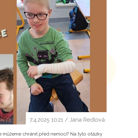
7.4.2025 10:21 / Jana Redlová
se můžeme chránit před nemocí? Na tyto otázky