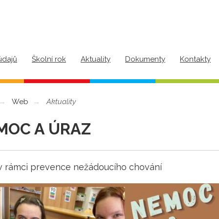
údajů
Školní rok
Aktuality
Dokumenty
Kontakty
Web
Aktuality
MOC A ÚRAZ
v rámci prevence nežádoucího chování