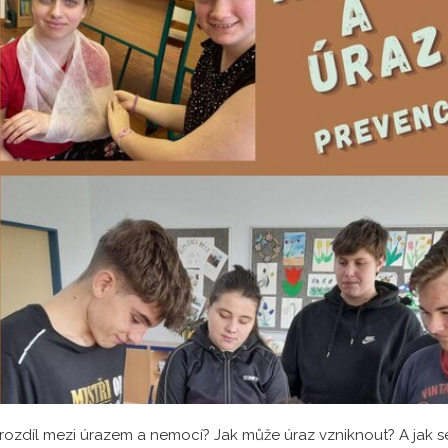
 rozdíl mezi úrazem a nemocí? Jak může úraz vzniknout? A jak 