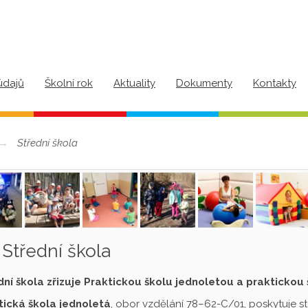
údajů
Školní rok
Aktuality
Dokumenty
Kontakty
Střední škola
Střední škola
dní škola zřizuje Praktickou školu jednoletou a praktickou
tická škola jednoletá
, obor vzdělání 78–62-C/01, poskytuje s