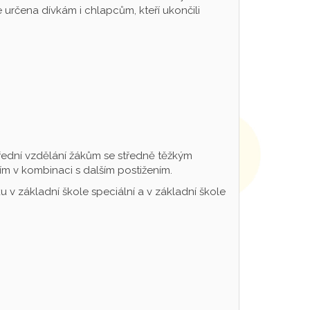
určena dívkám i chlapcům, kteří ukončili
řední vzdělání žákům se středně těžkým
m v kombinaci s dalším postižením.
 v základní škole speciální a v základní škole