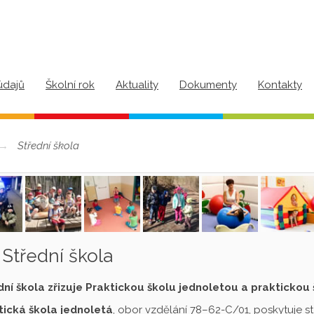
údajů
Školní rok
Aktuality
Dokumenty
Kontakty
Střední škola
Střední škola
dní škola zřizuje Praktickou školu jednoletou a praktickou
tická škola jednoletá
, obor vzdělání 78–62-C/01, poskytuje s