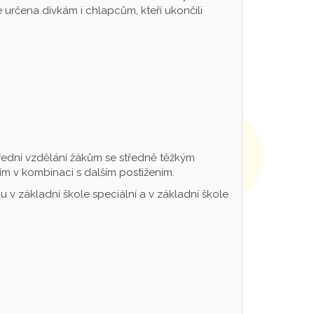
určena dívkám i chlapcům, kteří ukončili
řední vzdělání žákům se středně těžkým
m v kombinaci s dalším postižením.
 v základní škole speciální a v základní škole