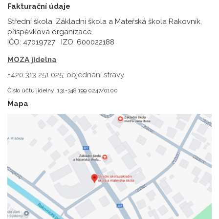
Fakturační údaje
Střední škola, Základní škola a Mateřská škola Rakovník,
příspěvková organizace
IČO: 47019727 IZO: 600022188
MOZA jídelna
+420 313 251 025;
objednání stravy
Číslo účtu jídelny: 131-348 199 0247/0100
Mapa