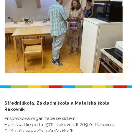
Střední škola, Základní škola a Mateřská škola
Rakovník
Příspěvková organizace se sídlem:
Františka Dielpolta 1576, Rakovník II, 269 01 Rakovník
GPS: 50°5’59.992”N, 13°44’27.614”E