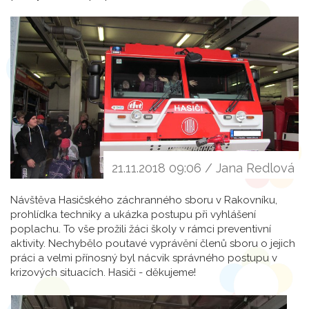
21.11.2018 09:06 / Jana Redlová
Návštěva Hasičského záchranného sboru v Rakovníku,
prohlídka techniky a ukázka postupu při vyhlášení
poplachu. To vše prožili žáci školy v rámci preventivní
aktivity. Nechybělo poutavé vyprávění členů sboru o jejich
práci a velmi přínosný byl nácvik správného postupu v
krizových situacích. Hasiči - děkujeme!