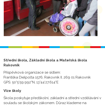
Střední škola, Základní škola a Mateřská škola
Rakovník
Příspěvková organizace se sídlem:
Františka Dielpolta 1576, Rakovník II, 269 01 Rakovník
GPS: 50°5’59.992”N, 13°44’27.614”E
Vize školy
Škola poskytuje předškolní, základní a střední vzdělávání v
souladu se školským zákonem. Důraz klademe na