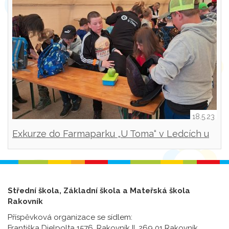
18.5.23
Exkurze do Farmaparku „U Toma“ v Ledcích u
Plzně.
Střední škola, Základní škola a Mateřská škola
Rakovník
Příspěvková organizace se sídlem:
Františka Dielpolta 1576, Rakovník II, 269 01 Rakovník