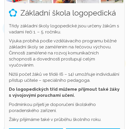
Základní škola logopedická
Třídy základní školy logopedické jsou určeny žákům s
vadami řeči 1. – 5. ročníku.
Výuka probíhá podle vzdělávacího programu běžné
základní školy se zaměřením na řečovou výchovu.
Činnosti zaměřené na rozvoj komunikačních
schopností a dovedností prostupují celým
vyučováním.
Nižší počet žáků ve třídě (6 – 14) umožňuje individuální
přístup učitele – speciálního pedagoga.
Do logopedických tříd můžeme přijmout také žáky
s vývojovými poruchami učení.
Podmínkou přijetí je doporučení školského
poradenského zařízení.
Žáky přijímáme také v průběhu školního roku.