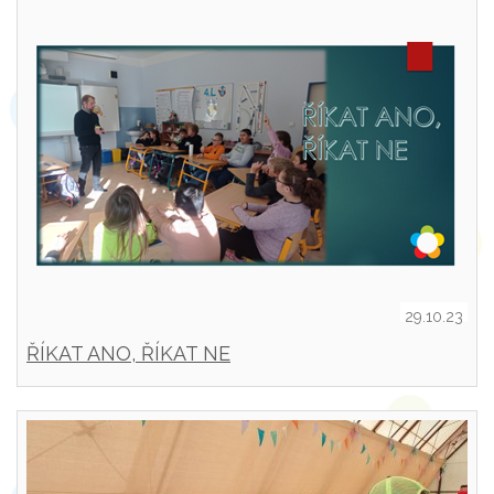
29.10.23
ŘÍKAT ANO, ŘÍKAT NE