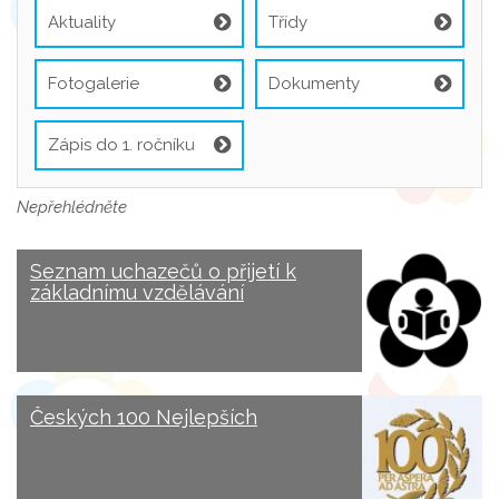
Aktuality
Třídy
Fotogalerie
Dokumenty
Zápis do 1. ročníku
Nepřehlédněte
Seznam uchazečů o přijetí k
základnímu vzdělávání
Českých 100 Nejlepších