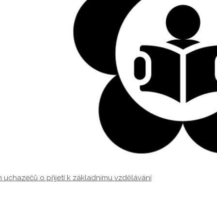
uchazečů o přijetí k základnímu vzdělávání