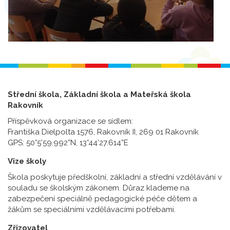
Střední škola, Základní škola a Mateřská škola
Rakovník
Příspěvková organizace se sídlem:
Františka Dielpolta 1576, Rakovník II, 269 01 Rakovník
GPS: 50°5’59.992”N, 13°44’27.614”E
Vize školy
Škola poskytuje předškolní, základní a střední vzdělávání v
souladu se školským zákonem. Důraz klademe na
zabezpečení speciálně pedagogické péče dětem a
žákům se speciálními vzdělávacími potřebami.
Zřizovatel