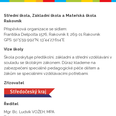
Střední škola, Základní škola a Mateřská škola
Rakovník
Příspěvková organizace se sídlem:
Františka Dielpolta 1576, Rakovník II, 269 01 Rakovník
GPS: 50°5’59.992”N, 13°44’27.614”E
Vize školy
Škola poskytuje předškolní, základní a střední vzdělávání v
souladu se školským zákonem. Důraz klademe na
zabezpečení speciálně pedagogické péče dětem a
žákům se speciálními vzdělávacími potřebami.
Zřizovatel
Ředitel
Mgr. Bc. Ludvík VOŽEH, MPA