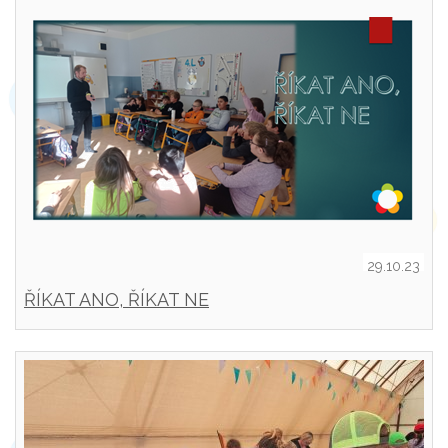
29.10.23
ŘÍKAT ANO, ŘÍKAT NE