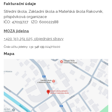
Fakturační údaje
Střední škola, Základní škola a Mateřská škola Rakovník,
příspěvková organizace
IČO: 47019727 IZO: 600022188
MOZA jídelna
+420 313 251 025;
objednání stravy
Číslo účtu jídelny: 131-348 199 0247/0100
Mapa