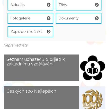
Aktuality
Třídy
Fotogalerie
Dokumenty
Zápis do 1. ročníku
Nepřehlédněte
Seznam uchazečů o přijetí k
základnímu vzdělávání
Českých 100 Nejlepších