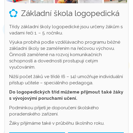
Základní škola logopedická
Třídy základní školy logopedické jsou určeny žákům s
vadami řeči 1. – 5. ročníku.
Výuka probíhá podle vzdělávacího programu běžné
základní školy se zaměřením na řečovou výchovu.
Činnosti zaměřené na rozvoj komunikačních
schopností a dovedností prostupují celým
vyučováním.
Nižší počet žáků ve třídě (6 – 14) umožňuje individuální
přístup učitele – speciálního pedagoga.
Do logopedických tříd můžeme přijmout také žáky
s vývojovými poruchami učení.
Podmínkou přijetí je doporučení školského
poradenského zařízení.
Žáky přijímáme také v průběhu školního roku.