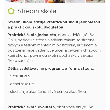
Střední škola
Střední škola zřizuje Praktickou školu jednoletou
a praktickou školu dvouletou
Praktická škola jednoletá
, obor vzdělání 78–62-
C/01, poskytuje střední vzdělání žákům se středně
těžkým a těžkým mentálním postižením, autismem a
postižením více vadami. Je určena dívkám i chlapcům,
kteří ukončili povinnou školní docházku v základní
škole speciální.
Délka vzdělávacího programu a forma studia:
- 1 rok studia
- denní studium
- studium je ukončeno závěrečnou zkouškou.
Praktická škola dvouletá
, obor vzdělání 78–62-