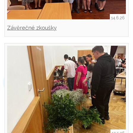
14.6.26
Závěrečné zkoušky