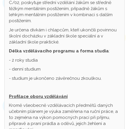
C/02, poskytuje střední vzdělání žákům se středně
těžkým mentálním postižením, případně žákům s
lehkým mentálním postižením v kombinaci s dalším
postižením.
Je určena dívkám i chlapcům, kteří ukončili povinnou
školní docházku v základní škole speciální a v
základní škole praktické.
Délka vzdělávacího programu a forma studia
:
- 2 roky studia
- denní studium
- studium je ukončeno závěrečnou zkouškou.
Profilace oboru vzdělávání
Kromě všeobecně vzdělávacích předmětů daných
učebním plánem je výuka zaměřena na ruční práce, a
to zejména na výkon pomocných prací při příjmu,
přípravě a praní prádla a oděvů, jejich žehlení a