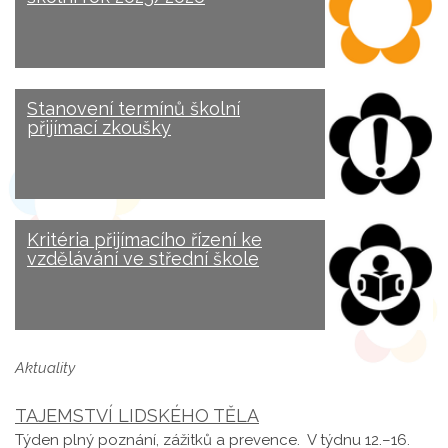
Stanovení termínů školní
přijímací zkoušky
Kritéria přijímacího řízení ke
vzdělávání ve střední škole
Aktuality
TAJEMSTVÍ LIDSKÉHO TĚLA
Týden plný poznání, zážitků a prevence. V týdnu 12.–16.