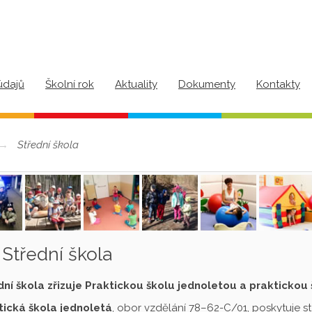
údajů
Školní rok
Aktuality
Dokumenty
Kontakty
Střední škola
Střední škola
dní škola zřizuje Praktickou školu jednoletou a praktickou
tická škola jednoletá
, obor vzdělání 78–62-C/01, poskytuje s