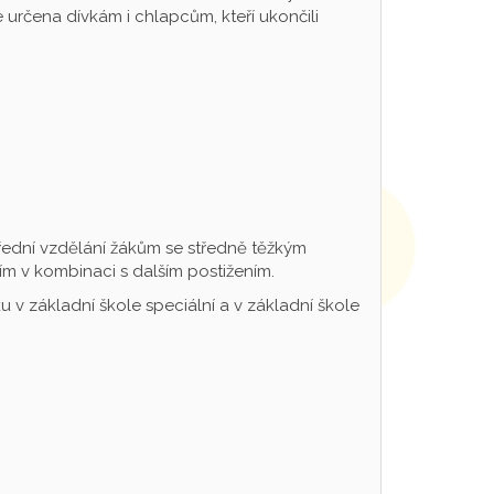
určena dívkám i chlapcům, kteří ukončili
řední vzdělání žákům se středně těžkým
m v kombinaci s dalším postižením.
 v základní škole speciální a v základní škole