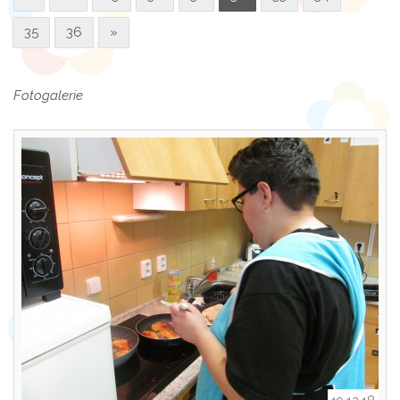
35
36
»
Fotogalerie