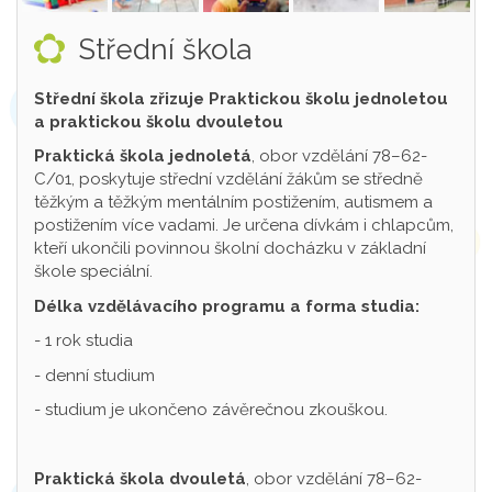
Střední škola
Střední škola zřizuje Praktickou školu jednoletou
a praktickou školu dvouletou
Praktická škola jednoletá
, obor vzdělání 78–62-
C/01, poskytuje střední vzdělání žákům se středně
těžkým a těžkým mentálním postižením, autismem a
postižením více vadami. Je určena dívkám i chlapcům,
kteří ukončili povinnou školní docházku v základní
škole speciální.
Délka vzdělávacího programu a forma studia:
- 1 rok studia
- denní studium
- studium je ukončeno závěrečnou zkouškou.
Praktická škola dvouletá
, obor vzdělání 78–62-