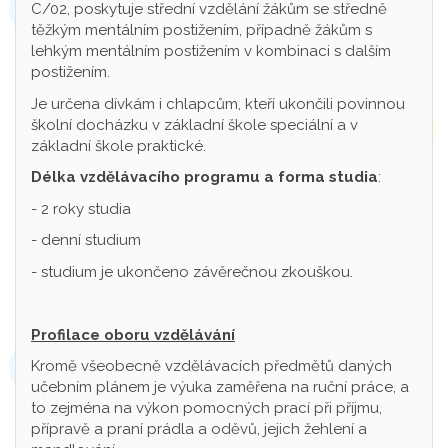
C/02, poskytuje střední vzdělání žákům se středně
těžkým mentálním postižením, případně žákům s
lehkým mentálním postižením v kombinaci s dalším
postižením.
Je určena dívkám i chlapcům, kteří ukončili povinnou
školní docházku v základní škole speciální a v
základní škole praktické.
Délka vzdělávacího programu a forma studia
:
- 2 roky studia
- denní studium
- studium je ukončeno závěrečnou zkouškou.
Profilace oboru vzdělávání
Kromě všeobecně vzdělávacích předmětů daných
učebním plánem je výuka zaměřena na ruční práce, a
to zejména na výkon pomocných prací při příjmu,
přípravě a praní prádla a oděvů, jejich žehlení a