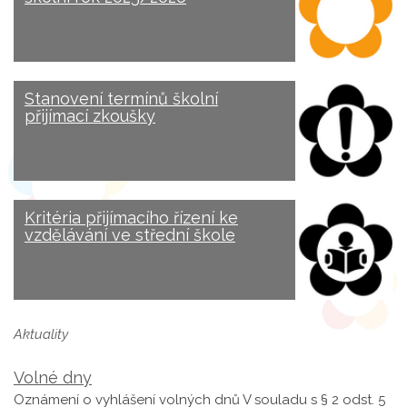
Stanovení termínů školní
přijímací zkoušky
Kritéria přijímacího řízení ke
vzdělávání ve střední škole
Aktuality
Volné dny
Oznámení o vyhlášení volných dnů V souladu s § 2 odst. 5