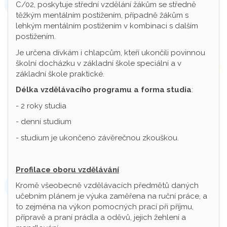
C/02, poskytuje střední vzdělání žákům se středně
těžkým mentálním postižením, případně žákům s
lehkým mentálním postižením v kombinaci s dalším
postižením.
Je určena dívkám i chlapcům, kteří ukončili povinnou
školní docházku v základní škole speciální a v
základní škole praktické.
Délka vzdělávacího programu a forma studia
:
- 2 roky studia
- denní studium
- studium je ukončeno závěrečnou zkouškou.
Profilace oboru vzdělávání
Kromě všeobecně vzdělávacích předmětů daných
učebním plánem je výuka zaměřena na ruční práce, a
to zejména na výkon pomocných prací při příjmu,
přípravě a praní prádla a oděvů, jejich žehlení a