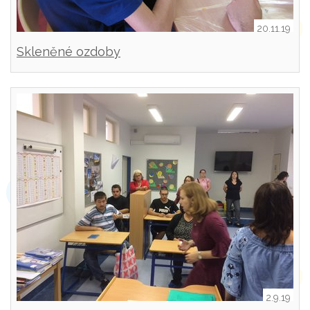
20.11.19
Skleněné ozdoby
2.9.19