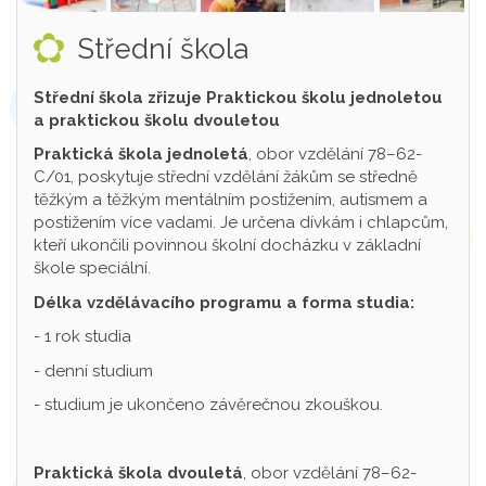
Střední škola
Střední škola zřizuje Praktickou školu jednoletou
a praktickou školu dvouletou
Praktická škola jednoletá
, obor vzdělání 78–62-
C/01, poskytuje střední vzdělání žákům se středně
těžkým a těžkým mentálním postižením, autismem a
postižením více vadami. Je určena dívkám i chlapcům,
kteří ukončili povinnou školní docházku v základní
škole speciální.
Délka vzdělávacího programu a forma studia:
- 1 rok studia
- denní studium
- studium je ukončeno závěrečnou zkouškou.
Praktická škola dvouletá
, obor vzdělání 78–62-