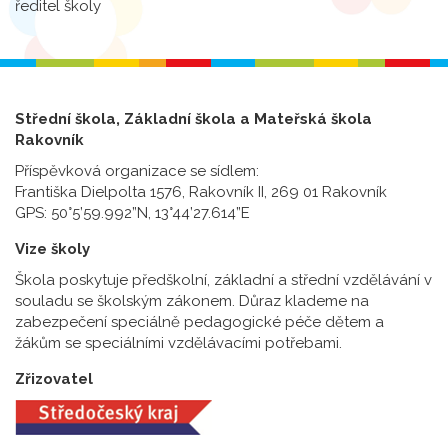
ředitel školy
Střední škola, Základní škola a Mateřská škola
Rakovník
Příspěvková organizace se sídlem:
Františka Dielpolta 1576, Rakovník II, 269 01 Rakovník
GPS: 50°5’59.992”N, 13°44’27.614”E
Vize školy
Škola poskytuje předškolní, základní a střední vzdělávání v
souladu se školským zákonem. Důraz klademe na
zabezpečení speciálně pedagogické péče dětem a
žákům se speciálními vzdělávacími potřebami.
Zřizovatel