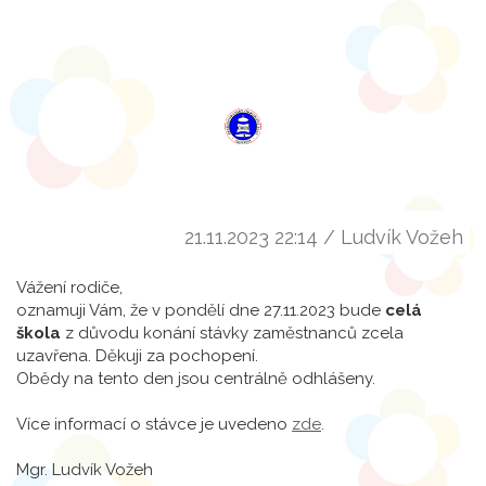
21.11.2023 22:14 / Ludvík Vožeh
Vážení rodiče,
oznamuji Vám, že v pondělí dne 27.11.2023 bude
celá
škola
z důvodu konání stávky zaměstnanců zcela
uzavřena. Děkuji za pochopení.
Obědy na tento den jsou centrálně odhlášeny.
Více informací o stávce je uvedeno
zde
.
Mgr. Ludvík Vožeh