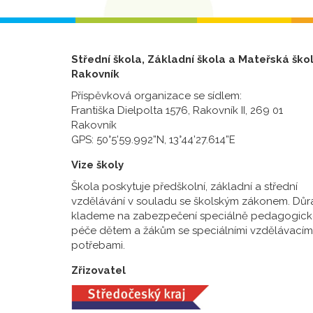
Střední škola, Základní škola a Mateřská ško
Rakovník
Příspěvková organizace se sídlem:
Františka Dielpolta 1576, Rakovník II, 269 01
Rakovník
GPS: 50°5’59.992”N, 13°44’27.614”E
Vize školy
Škola poskytuje předškolní, základní a střední
vzdělávání v souladu se školským zákonem. Důr
klademe na zabezpečení speciálně pedagogick
péče dětem a žákům se speciálními vzdělávacím
potřebami.
Zřizovatel