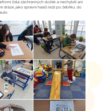
lefonní čísla záchranných složek a nechyběl ani
 dráze, jako správní hasiči lezli po žebříku, do
auto.