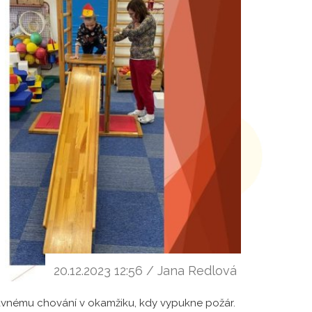
20.12.2023 12:56 / Jana Redlová
právnému chování v okamžiku, kdy vypukne požár.