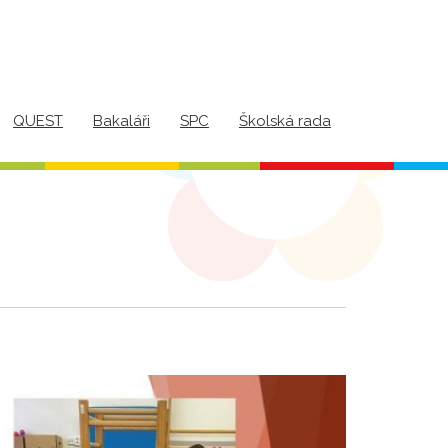
QUEST
Bakaláři
SPC
Školská rada