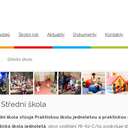
údajů
Školní rok
Aktuality
Dokumenty
Kontakty
Střední škola
Střední škola
dní škola zřizuje Praktickou školu jednoletou a praktickou
tická škola jednoletá
, obor vzdělání 78–62-C/01, poskytuje s