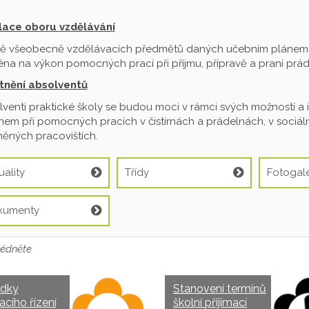
ilace oboru vzdělávání
ě všeobecně vzdělávacích předmětů daných učebním plánem je
na na výkon pomocných prací při příjmu, přípravě a praní prádl
tnění absolventů
venti praktické školy se budou moci v rámci svých možností a 
em při pomocných pracích v čistírnách a prádelnách, v sociální
ěných pracovištích.
uality
Třídy
Fotogale
kumenty
édněte
edky
Stanovení termínů
acího řízení
školní přijímací