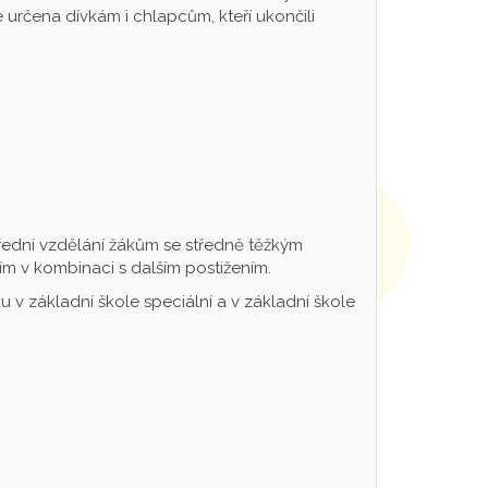
určena dívkám i chlapcům, kteří ukončili
řední vzdělání žákům se středně těžkým
m v kombinaci s dalším postižením.
 v základní škole speciální a v základní škole