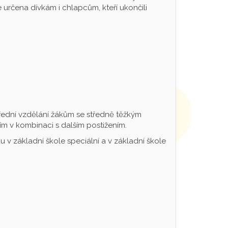
určena dívkám i chlapcům, kteří ukončili
řední vzdělání žákům se středně těžkým
m v kombinaci s dalším postižením.
 v základní škole speciální a v základní škole