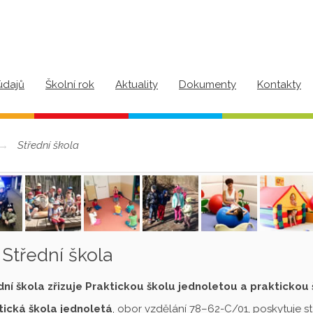
údajů
Školní rok
Aktuality
Dokumenty
Kontakty
Střední škola
Střední škola
dní škola zřizuje Praktickou školu jednoletou a praktickou
tická škola jednoletá
, obor vzdělání 78–62-C/01, poskytuje s