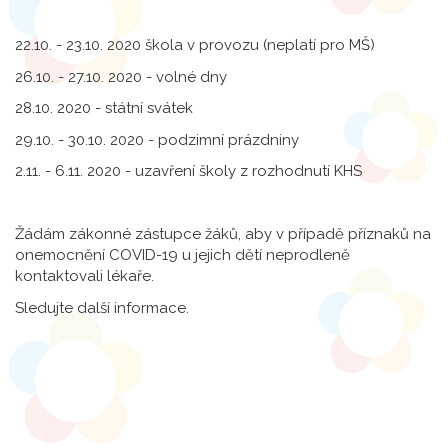
22.10. - 23.10. 2020 škola v provozu (neplatí pro MŠ)
26.10. - 27.10. 2020 - volné dny
28.10. 2020 - státní svátek
29.10. - 30.10. 2020 - podzimní prázdniny
2.11. - 6.11. 2020 - uzavření školy z rozhodnutí KHS
Žádám zákonné zástupce žáků, aby v případě příznaků na
onemocnění COVID-19 u jejich dětí neprodleně
kontaktovali lékaře.
Sledujte další informace.