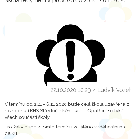
Škola tedy není v provozu od 26.10. - 6.11.2020.
22.10.2020 10:29 / Ludvík Vožeh
V termínu od 2.11. - 6.11. 2020 bude celá škola uzavřena z
rozhodnutí KHS Středočeského kraje. Opatření se týká
všech součástí školy.
Pro žáky bude v tomto termínu zajištěno vzdělávání na
dálku.