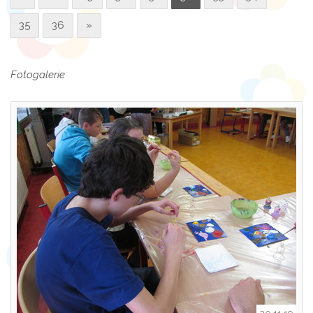
35
36
»
Fotogalerie