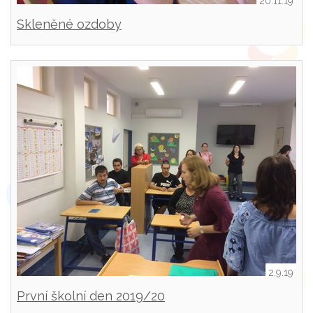
20.11.19
Skleněné ozdoby
2.9.19
První školní den 2019/20