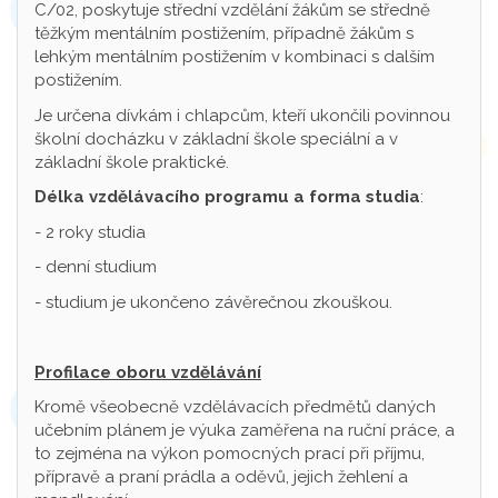
C/02, poskytuje střední vzdělání žákům se středně
těžkým mentálním postižením, případně žákům s
lehkým mentálním postižením v kombinaci s dalším
postižením.
Je určena dívkám i chlapcům, kteří ukončili povinnou
školní docházku v základní škole speciální a v
základní škole praktické.
Délka vzdělávacího programu a forma studia
:
- 2 roky studia
- denní studium
- studium je ukončeno závěrečnou zkouškou.
Profilace oboru vzdělávání
Kromě všeobecně vzdělávacích předmětů daných
učebním plánem je výuka zaměřena na ruční práce, a
to zejména na výkon pomocných prací při příjmu,
přípravě a praní prádla a oděvů, jejich žehlení a