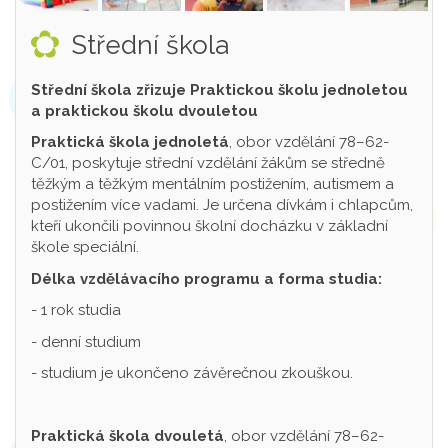
Střední škola
Střední škola zřizuje Praktickou školu jednoletou
a praktickou školu dvouletou
Praktická škola jednoletá
, obor vzdělání 78–62-
C/01, poskytuje střední vzdělání žákům se středně
těžkým a těžkým mentálním postižením, autismem a
postižením více vadami. Je určena dívkám i chlapcům,
kteří ukončili povinnou školní docházku v základní
škole speciální.
Délka vzdělávacího programu a forma studia:
- 1 rok studia
- denní studium
- studium je ukončeno závěrečnou zkouškou.
Praktická škola dvouletá
, obor vzdělání 78–62-