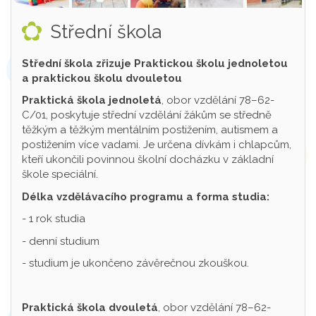
Střední škola
Střední škola zřizuje Praktickou školu jednoletou
a praktickou školu dvouletou
Praktická škola jednoletá
, obor vzdělání 78–62-
C/01, poskytuje střední vzdělání žákům se středně
těžkým a těžkým mentálním postižením, autismem a
postižením více vadami. Je určena dívkám i chlapcům,
kteří ukončili povinnou školní docházku v základní
škole speciální.
Délka vzdělávacího programu a forma studia:
- 1 rok studia
- denní studium
- studium je ukončeno závěrečnou zkouškou.
Praktická škola dvouletá
, obor vzdělání 78–62-