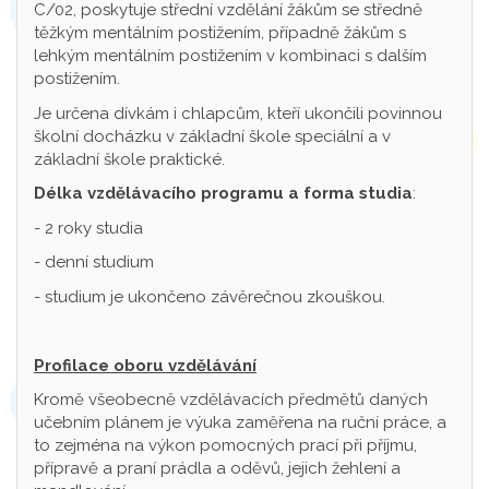
C/02, poskytuje střední vzdělání žákům se středně
těžkým mentálním postižením, případně žákům s
lehkým mentálním postižením v kombinaci s dalším
postižením.
Je určena dívkám i chlapcům, kteří ukončili povinnou
školní docházku v základní škole speciální a v
základní škole praktické.
Délka vzdělávacího programu a forma studia
:
- 2 roky studia
- denní studium
- studium je ukončeno závěrečnou zkouškou.
Profilace oboru vzdělávání
Kromě všeobecně vzdělávacích předmětů daných
učebním plánem je výuka zaměřena na ruční práce, a
to zejména na výkon pomocných prací při příjmu,
přípravě a praní prádla a oděvů, jejich žehlení a