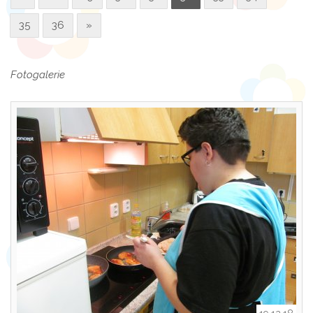
35
36
»
Fotogalerie