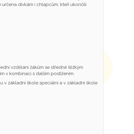
určena dívkám i chlapcům, kteří ukončili
řední vzdělání žákům se středně těžkým
m v kombinaci s dalším postižením.
 v základní škole speciální a v základní škole