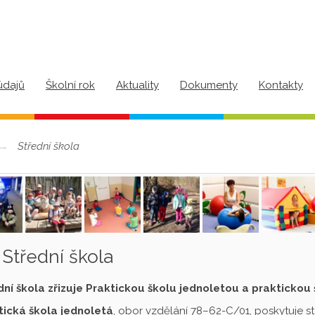
údajů
Školní rok
Aktuality
Dokumenty
Kontakty
Střední škola
Střední škola
dní škola zřizuje Praktickou školu jednoletou a praktickou
tická škola jednoletá
, obor vzdělání 78–62-C/01, poskytuje s