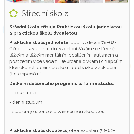
Střední škola
Střední škola zřizuje Praktickou školu jednoletou
a praktickou školu dvouletou
Praktická škola jednoletá
, obor vzdělání 78–62-
C/01, poskytuje střední vzdělání žákům se středně
těžkým a těžkým mentálním postižením, autismem a
postižením více vadami. Je určena dívkám i chlapcům,
kteří ukončili povinnou školní docházku v základní
škole speciální.
Délka vzdělávacího programu a forma studia:
- 1 rok studia
- denní studium
- studium je ukončeno závěrečnou zkouškou.
Praktická škola dvouletá
, obor vzdělání 78–62-