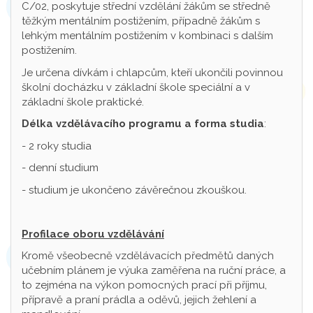
C/02, poskytuje střední vzdělání žákům se středně
těžkým mentálním postižením, případně žákům s
lehkým mentálním postižením v kombinaci s dalším
postižením.
Je určena dívkám i chlapcům, kteří ukončili povinnou
školní docházku v základní škole speciální a v
základní škole praktické.
Délka vzdělávacího programu a forma studia
:
- 2 roky studia
- denní studium
- studium je ukončeno závěrečnou zkouškou.
Profilace oboru vzdělávání
Kromě všeobecně vzdělávacích předmětů daných
učebním plánem je výuka zaměřena na ruční práce, a
to zejména na výkon pomocných prací při příjmu,
přípravě a praní prádla a oděvů, jejich žehlení a