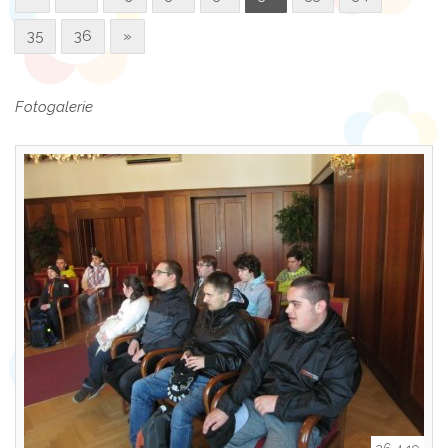
35
36
»
Fotogalerie