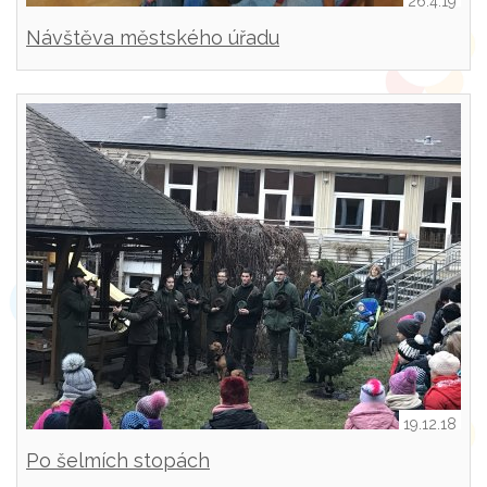
26.4.19
Návštěva městského úřadu
19.12.18
Po šelmích stopách