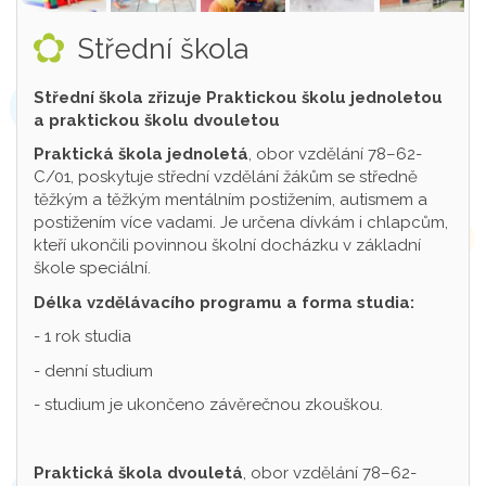
Střední škola
Střední škola zřizuje Praktickou školu jednoletou
a praktickou školu dvouletou
Praktická škola jednoletá
, obor vzdělání 78–62-
C/01, poskytuje střední vzdělání žákům se středně
těžkým a těžkým mentálním postižením, autismem a
postižením více vadami. Je určena dívkám i chlapcům,
kteří ukončili povinnou školní docházku v základní
škole speciální.
Délka vzdělávacího programu a forma studia:
- 1 rok studia
- denní studium
- studium je ukončeno závěrečnou zkouškou.
Praktická škola dvouletá
, obor vzdělání 78–62-