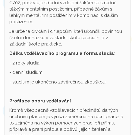
C/02, poskytuje střední vzdělání žákům se středně
těžkým mentálním postižením, případně žákům s
lehkým mentálním postižením v kombinaci s dalším
postižením.
Je určena dívkám i chlapcům, kteří ukončili povinnou
školní docházku v základní škole speciální a v
základní škole praktické.
Délka vzdělávacího programu a forma studia
:
- 2 roky studia
- denní studium
- studium je ukončeno závěrečnou zkouškou.
Profilace oboru vzdělávání
Kromě všeobecně vzdělávacích předmětů daných
učebním plánem je výuka zaměřena na ruční práce, a
to zejména na výkon pomocných prací při příjmu,
přípravě a praní prádla a oděvů, jejich žehlení a