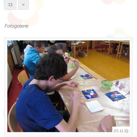
13
»
Fotogalerie
20.11.19