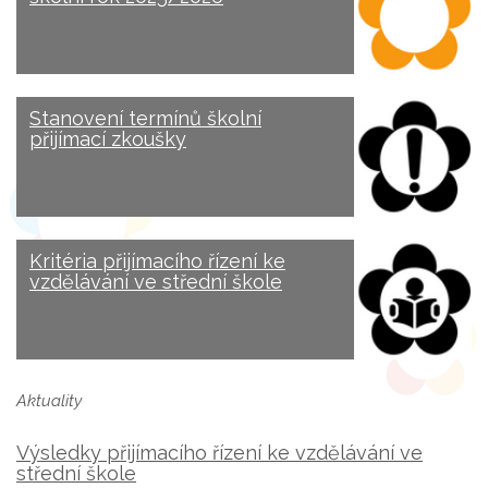
Stanovení termínů školní
přijímací zkoušky
Kritéria přijímacího řízení ke
vzdělávání ve střední škole
Aktuality
Výsledky přijímacího řízení ke vzdělávání ve
střední škole