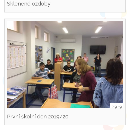
Skleněné ozdoby
2.9.19
První školní den 2019/20