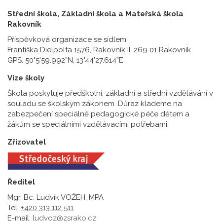
Střední škola, Základní škola a Mateřská škola
Rakovník
Příspěvková organizace se sídlem:
Františka Dielpolta 1576, Rakovník II, 269 01 Rakovník
GPS: 50°5’59.992”N, 13°44’27.614”E
Vize školy
Škola poskytuje předškolní, základní a střední vzdělávání v
souladu se školským zákonem. Důraz klademe na
zabezpečení speciálně pedagogické péče dětem a
žákům se speciálními vzdělávacími potřebami.
Zřizovatel
Ředitel
Mgr. Bc. Ludvík VOŽEH, MPA
Tel:
+420 313 112 511
E-mail:
ludvoz@zsrako.cz