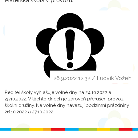
Mateřská škola v provozu.
26.9.2022 12:32 / Ludvík Vožeh
Ředitel školy vyhlašuje volné dny na 24.10.2022 a
25.10.2022. V těchto dnech je zároveň přerušen provoz
školní družiny. Na volné dny navazují podzimní prázdniny
26.10.2022 a 27.10.2022.