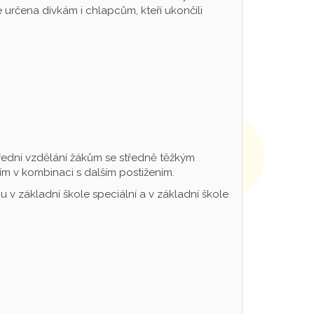
určena dívkám i chlapcům, kteří ukončili
řední vzdělání žákům se středně těžkým
m v kombinaci s dalším postižením.
 v základní škole speciální a v základní škole