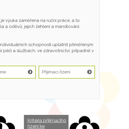
 výuka zaměřena na ruční práce, a to
a a oděvů, jejich žehlení a mandlování.
individuálních schopností uplatnit přiměřeným
 péči a službách, ve zdravotnictví, případně v
rie
Přijímací řízení
Kritéria přijímacího
řízení ke