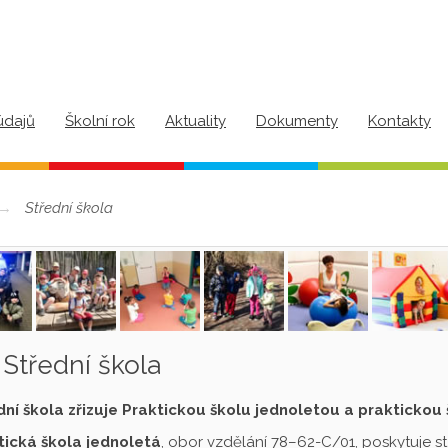
údajů
Školní rok
Aktuality
Dokumenty
Kontakty
Střední škola
Střední škola
dní škola zřizuje Praktickou školu jednoletou a praktickou
tická škola jednoletá
, obor vzdělání 78–62-C/01, poskytuje s