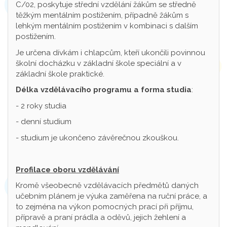
C/02, poskytuje střední vzdělání žákům se středně
těžkým mentálním postižením, případně žákům s
lehkým mentálním postižením v kombinaci s dalším
postižením.
Je určena dívkám i chlapcům, kteří ukončili povinnou
školní docházku v základní škole speciální a v
základní škole praktické.
Délka vzdělávacího programu a forma studia
:
- 2 roky studia
- denní studium
- studium je ukončeno závěrečnou zkouškou.
Profilace oboru vzdělávání
Kromě všeobecně vzdělávacích předmětů daných
učebním plánem je výuka zaměřena na ruční práce, a
to zejména na výkon pomocných prací při příjmu,
přípravě a praní prádla a oděvů, jejich žehlení a