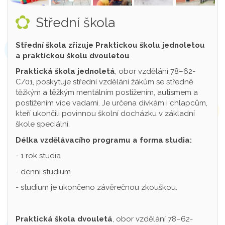
Střední škola
Střední škola zřizuje Praktickou školu jednoletou
a praktickou školu dvouletou
Praktická škola jednoletá
, obor vzdělání 78–62-
C/01, poskytuje střední vzdělání žákům se středně
těžkým a těžkým mentálním postižením, autismem a
postižením více vadami. Je určena dívkám i chlapcům,
kteří ukončili povinnou školní docházku v základní
škole speciální.
Délka vzdělávacího programu a forma studia:
- 1 rok studia
- denní studium
- studium je ukončeno závěrečnou zkouškou.
Praktická škola dvouletá
, obor vzdělání 78–62-