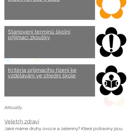
Stanovení termínů školní
přijímací zkoušky
Kritéria přijímacího řízení ke
vzdělávání ve střední škole
Aktuality
Veletrh zdraví
Jaké máme druhy ovoce a zeleniny? Které potraviny jsou