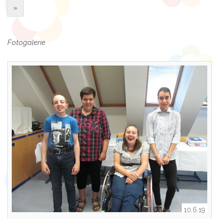
»
Fotogalerie
10.6.19