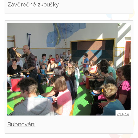
Závěrečné zkoušky
21.5.19
Bubnování