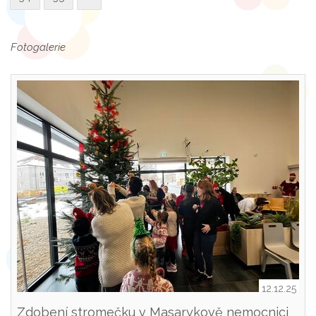
Fotogalerie
12.12.25
Zdobení stromečku v Masarykově nemocnici