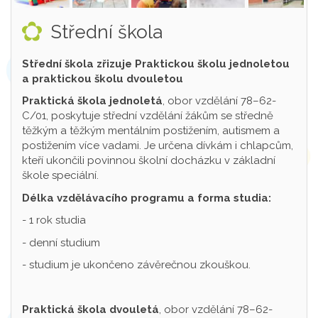
Střední škola
Střední škola zřizuje Praktickou školu jednoletou
a praktickou školu dvouletou
Praktická škola jednoletá
, obor vzdělání 78–62-
C/01, poskytuje střední vzdělání žákům se středně
těžkým a těžkým mentálním postižením, autismem a
postižením více vadami. Je určena dívkám i chlapcům,
kteří ukončili povinnou školní docházku v základní
škole speciální.
Délka vzdělávacího programu a forma studia:
- 1 rok studia
- denní studium
- studium je ukončeno závěrečnou zkouškou.
Praktická škola dvouletá
, obor vzdělání 78–62-