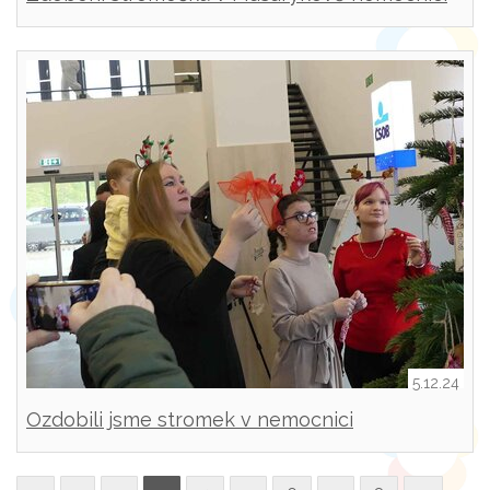
Rakovník
5.12.24
Ozdobili jsme stromek v nemocnici