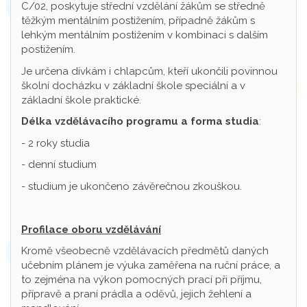
C/02, poskytuje střední vzdělání žákům se středně
těžkým mentálním postižením, případně žákům s
lehkým mentálním postižením v kombinaci s dalším
postižením.
Je určena dívkám i chlapcům, kteří ukončili povinnou
školní docházku v základní škole speciální a v
základní škole praktické.
Délka vzdělávacího programu a forma studia
:
- 2 roky studia
- denní studium
- studium je ukončeno závěrečnou zkouškou.
Profilace oboru vzdělávání
Kromě všeobecně vzdělávacích předmětů daných
učebním plánem je výuka zaměřena na ruční práce, a
to zejména na výkon pomocných prací při příjmu,
přípravě a praní prádla a oděvů, jejich žehlení a