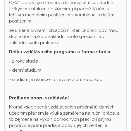
C/02, poskytuje střední vzdělání žákům se středně
těžkým mentálním postižením, případně žákům s
lehkým mentálním postižením v kombinaci s dalším
postižením.
Je určena dívkám i chlapcům, kteří ukončili povinnou
školní docházku v základní škole speciální a v
základní škole praktické.
Délka vzdělávacího programu a forma studia
:
- 2 roky studia
- denní studium
- studium je ukončeno závěrečnou zkouškou.
Profilace oboru vzdělávání
Kromě všeobecně vzdělávacích předmětů daných
učebním plánem je výuka zaměřena na ruční práce, a
to zejména na výkon pomocných prací při příjmu,
přípravě a praní prádla a oděvů, jejich žehlení a