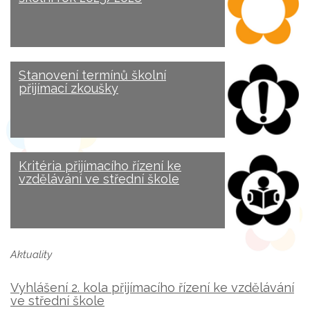
Stanovení termínů školní
přijímací zkoušky
Kritéria přijímacího řízení ke
vzdělávání ve střední škole
Aktuality
Vyhlášení 2. kola přijímacího řízení ke vzdělávání
ve střední škole