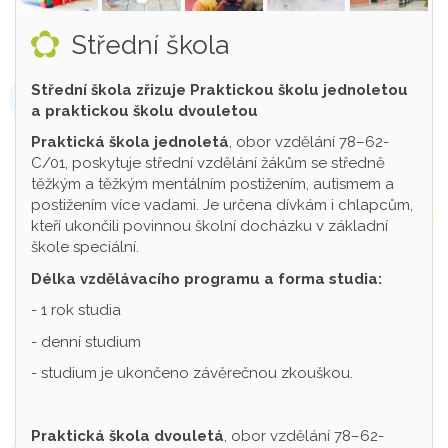
Střední škola
Střední škola zřizuje Praktickou školu jednoletou
a praktickou školu dvouletou
Praktická škola jednoletá
, obor vzdělání 78–62-
C/01, poskytuje střední vzdělání žákům se středně
těžkým a těžkým mentálním postižením, autismem a
postižením více vadami. Je určena dívkám i chlapcům,
kteří ukončili povinnou školní docházku v základní
škole speciální.
Délka vzdělávacího programu a forma studia:
- 1 rok studia
- denní studium
- studium je ukončeno závěrečnou zkouškou.
Praktická škola dvouletá
, obor vzdělání 78–62-