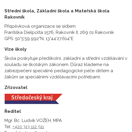
Střední škola, Základní škola a Mateřská škola
Rakovník
Příspěvková organizace se sídlem:
Františka Dielpolta 1576, Rakovník II, 269 01 Rakovník
GPS: 50°5’59.992”N, 13°44’27.614”E
Vize školy
Škola poskytuje předškolní, základní a střední vzdělávání v
souladu se školským zákonem. Důraz klademe na
zabezpečení speciálně pedagogické péče dětem a
žákům se speciálními vzdělávacími potřebami.
Zřizovatel
Ředitel
Mgr. Bc. Ludvík VOŽEH, MPA
Tel:
+420 313 112 511