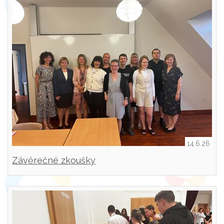
14.6.26
Závěrečné zkoušky