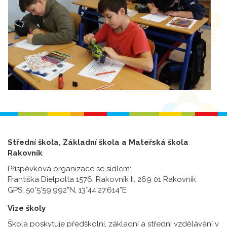
Střední škola, Základní škola a Mateřská škola
Rakovník
Příspěvková organizace se sídlem:
Františka Dielpolta 1576, Rakovník II, 269 01 Rakovník
GPS: 50°5’59.992”N, 13°44’27.614”E
Vize školy
Škola poskytuje předškolní, základní a střední vzdělávání v