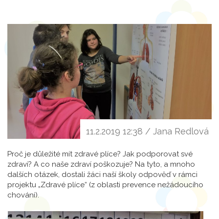
11.2.2019 12:38 / Jana Redlová
Proč je důležité mít zdravé plíce? Jak podporovat své
zdraví? A co naše zdraví poškozuje? Na tyto, a mnoho
dalších otázek, dostali žáci naší školy odpověď v rámci
projektu „Zdravé plíce“ (z oblasti prevence nežádoucího
chování).